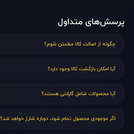
پرسش‌های متداول
چگونه از اصالت کالا مطمئن شوم؟
ایران تایمر اصالت تمامی محصولات خود را تضمین می‌کند. در
تأییدیه رسمی مبنی بر عدم اصالت کالا، محصول را مرجوع کنید. 
آیا امکان بازگشت کالا وجود دارد؟
بله. برای آسودگی خاطر شما، مهلت بازگشت و تعویض کالا در ایران تایمر از ۷ روز به ۳۰ روز طلایی
بیش از یک دهه فعالیت تخصصی در حوزه ساعت مچی، اعتبار ایر
آیا محصولات شامل گارانتی هستند؟
در صورت نیاز، می‌توانید مطابق شرایط بازگشت کالا، درخواست 
بله. تمامی محصولات دارای گارانتی معتبر شرکتی هستند و اط
اگر موجودی محصول تمام شود، دوباره شارژ خواهد شد؟
برخی از مدل‌های این کمپین با تعداد بسیار محدود عرضه شده