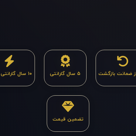
۵ سال گارانتی
۱۰ سال گارانتی باطری
تضمین قیمت